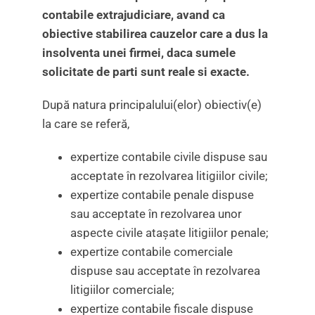
contabile extrajudiciare, avand ca
obiective stabilirea cauzelor care a dus la
insolventa unei firmei, daca sumele
solicitate de parti sunt reale si exacte.
După natura principalului(elor) obiectiv(e)
la care se referă,
expertize contabile civile dispuse sau
acceptate în rezol­varea litigiilor civile;
expertize contabile penale dispuse
sau acceptate în rezol­varea unor
aspecte civile ataşate litigiilor penale;
expertize contabile comerciale
dispuse sau acceptate în rezolvarea
litigiilor comerciale;
expertize contabile fiscale dispuse