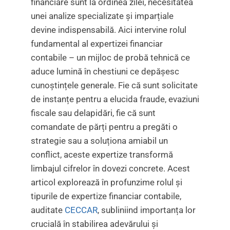
financiare sunt la ordinea zilei, necesitatea
unei analize specializate și imparțiale
devine indispensabilă. Aici intervine rolul
fundamental al expertizei financiar
contabile – un mijloc de probă tehnică ce
aduce lumină în chestiuni ce depășesc
cunoștințele generale. Fie că sunt solicitate
de instanțe pentru a elucida fraude, evaziuni
fiscale sau delapidări, fie că sunt
comandate de părți pentru a pregăti o
strategie sau a soluționa amiabil un
conflict, aceste expertize transformă
limbajul cifrelor în dovezi concrete. Acest
articol explorează în profunzime rolul și
tipurile de expertize financiar contabile,
auditate
CECCAR
, subliniind importanța lor
crucială în stabilirea adevărului și