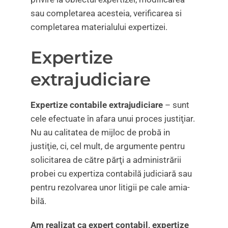
sau completarea acesteia, verificarea si
completarea materialului expertizei.
Expertize
extrajudiciare
Expertize contabile extrajudiciare
– sunt
cele efectuate în afara unui proces justiţiar.
Nu au calitatea de mijloc de probă in
justiţie, ci, cel mult, de argumente pentru
solicitarea de către părţi a administrării
probei cu expertiza contabilă judiciară sau
pentru rezolvarea unor litigii pe cale amia­
bilă.
Am realizat ca expert contabil, expertize