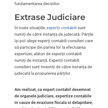
fundamentarea deciziilor.
Extrase Judiciare
În toate situațiile,
experții contabili
sunt
numiți de către instanța de judecată. Părțile
își pot alege experți contabili consilieri care
să participe din partea lor la efectuarea
expertizei, alături de experții contabili
numiți de instanță. Experții contabili
consilieri sunt învestiți de către instanța de
judecată la propunerea părților.
Am realizat, ca expert contabil desemnat
de organele judiciare, expertize contabile
in cauze de evaziune fiscala si delapidare,