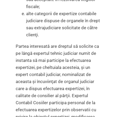
fiscale;
alte categorii de expertize contabile
judiciare dispuse de organele în drept
sau extrajudiciare solicitate de cãtre
clienţi.
Partea interesată are dreptul să solicite ca
pe lângă expertul tehnic judiciar numit de
instanta să mai participe la efectuarea
expertizei, pe cheltuiala acesteia, şi un
expert contabil judiciar, nominalizat de
aceasta şi încuviinţat de organul judiciar
care a dispus efectuarea expertizei, în
calitate de consilier al părţii. Expertul
Contabil Cosiiler participa personal de la
efectuarea expertizelor prin observatii cu
privire la obiectul expertizei, modificarea