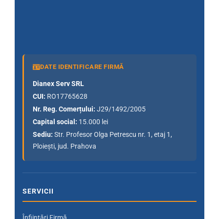
DATE IDENTIFICARE FIRMĂ
Dianex Serv SRL
CUI:
RO17765628
Nr. Reg. Comerțului:
J29/1492/2005
Capital social:
15.000 lei
Sediu:
Str. Profesor Olga Petrescu nr. 1, etaj 1,
Ploiești, jud. Prahova
SERVICII
Înființări Firmă