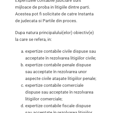
Expertizele contabile judiciare sunt
mijloace de proba in litigiile dintre parti.
Acestea pot fi solicitate de catre Instanta
de judecata si Partile din proces.
Dupa natura principalului(elor) obiectiv(e)
la care se refera, in:
expertize contabile civile dispuse sau
acceptate în rezolvarea litigiilor civile;
expertize contabile penale dispuse
sau acceptate în rezolvarea unor
aspecte civile ataşate litigiilor penale;
expertize contabile comerciale
dispuse sau acceptate în rezolvarea
litigiilor comerciale;
expertize contabile fiscale dispuse
sau acceptate în rezolvarea litigiilor