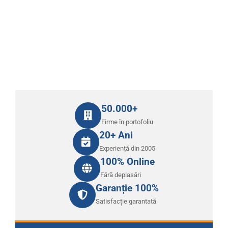
50.000+
Firme în portofoliu
20+ Ani
Experiență din 2005
100% Online
Fără deplasări
Garanție 100%
Satisfacție garantată