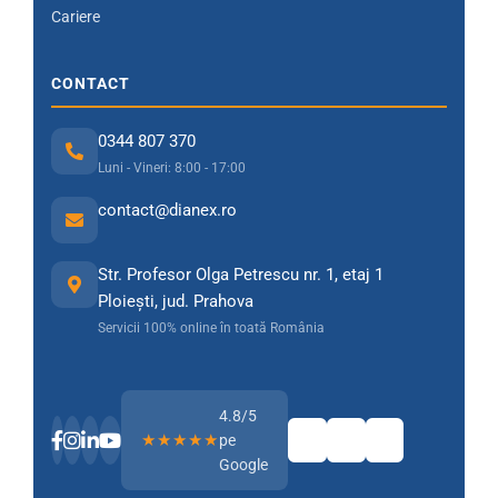
Cariere
CONTACT
0344 807 370
Luni - Vineri: 8:00 - 17:00
contact@dianex.ro
Str. Profesor Olga Petrescu nr. 1, etaj 1
Ploiești, jud. Prahova
Servicii 100% online în toată România
4.8/5
★★★★★
pe
Google