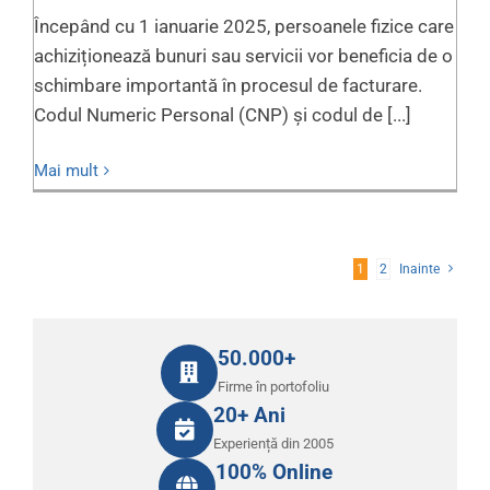
Începând cu 1 ianuarie 2025, persoanele fizice care
achiziționează bunuri sau servicii vor beneficia de o
schimbare importantă în procesul de facturare.
Codul Numeric Personal (CNP) și codul de [...]
Mai mult
1
2
Inainte
50.000+
Firme în portofoliu
20+ Ani
Experiență din 2005
100% Online