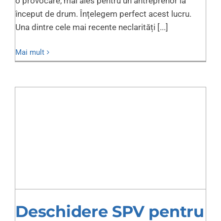
o provocare, mai ales pentru un antreprenor la
început de drum. Înțelegem perfect acest lucru.
Una dintre cele mai recente neclarități [...]
Mai mult
Deschidere SPV pentru