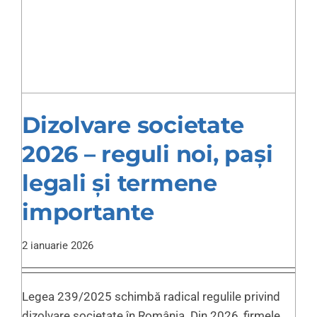
Dizolvare societate
2026 – reguli noi, pași
legali și termene
importante
2 ianuarie 2026
Legea 239/2025 schimbă radical regulile privind
dizolvare societate în România. Din 2026, firmele