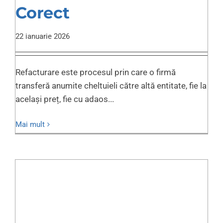
Corect
22 ianuarie 2026
Refacturare este procesul prin care o firmă
transferă anumite cheltuieli către altă entitate, fie la
același preț, fie cu adaos...
Mai mult