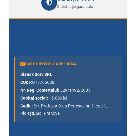
Satisfacție garantată
DATE IDENTIFICARE FIRMĂ
Dianex Serv SRL
CUI:
RO17765628
Nr. Reg. Comerțului:
J29/1492/2005
Capital social:
15.000 lei
Sediu:
Str. Profesor Olga Petrescu nr. 1, etaj 1,
Ploiești, jud. Prahova