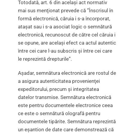
Totodată, art. 6 din acelaşi act normativ
mai sus menţionat prevede că ”Înscrisul în
formă electronică, căruia i s-a încorporat,
ataşat sau i s-a asociat logic o semnătură
electronică, recunoscut de către cel căruia i
se opune, are acelaşi efect ca actul autentic
între cei care l-au subscris şi între cei care
le reprezintă drepturile”.
Aşadar, semnătura electronică are rostul de
a asigura autenticitatea provenienţei
expeditorului, precum şi integritatea
datelor transmise. Semnătura electronică
este pentru documentele electronice ceea
ce este o semnătură olografă pentru
documentele tipărite. Semnătura reprezintă
un eşantion de date care demonstrează că