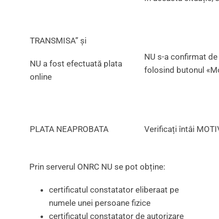
TRANSMISA” și
NU s-a confirmat de 
NU a fost efectuată plata
folosind butonul «Mo
online
PLATA NEAPROBATA
Verificați întâi MOT
Prin serverul ONRC NU se pot obține:
certificatul constatator eliberaat pe
numele unei persoane fizice
certificatul constatator de autorizare