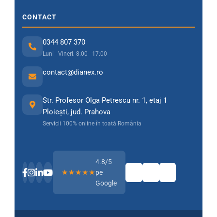
CONTACT
0344 807 370
Luni - Vineri: 8:00 - 17:00
contact@dianex.ro
Str. Profesor Olga Petrescu nr. 1, etaj 1
Ploiești, jud. Prahova
Servicii 100% online în toată România
4.8/5
★★★★★
pe
Google