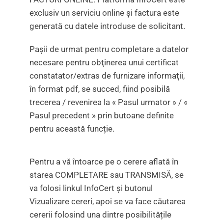
exclusiv un serviciu online şi factura este
generată cu datele introduse de solicitant.
Pașii de urmat pentru completare a datelor
necesare pentru obţinerea unui certificat
constatator/extras de furnizare informaţii,
în format pdf, se succed, fiind posibilă
trecerea / revenirea la « Pasul urmator » / «
Pasul precedent » prin butoane definite
pentru această funcție.
Pentru a vă întoarce pe o cerere aflată în
starea COMPLETARE sau TRANSMISĂ, se
va folosi linkul InfoCert și butonul
Vizualizare cereri, apoi se va face căutarea
cererii folosind una dintre posibilitățile