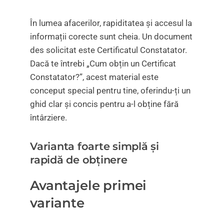
În lumea afacerilor, rapiditatea și accesul la
informații corecte sunt cheia. Un document
des solicitat este
Certificatul Constatator
.
Dacă te întrebi
„Cum obțin un Certificat
Constatator?”
, acest material este
conceput special pentru tine, oferindu-ți un
ghid clar și concis pentru a-l obține fără
întârziere.
Varianta foarte simplă și
rapidă de obținere
Avantajele primei
variante