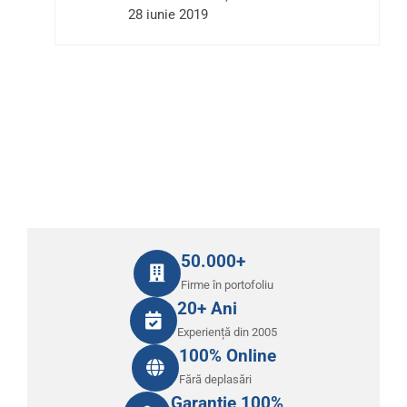
28 iunie 2019
50.000+
Firme în portofoliu
20+ Ani
Experiență din 2005
100% Online
Fără deplasări
Garanție 100%