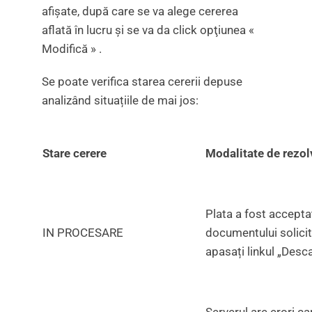
afișate, după care se va alege cererea
aflată în lucru și se va da click opţiunea «
Modifică » .
Se poate verifica starea cererii depuse
analizând situațiile de mai jos:
Stare cerere
Modalitate de rezol
Plata a fost accepta
IN PROCESARE
documentului solicita
apasați linkul „Desca