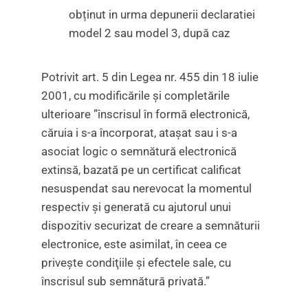
obținut in urma depunerii declaratiei
model 2 sau model 3, după caz
Potrivit art. 5 din Legea nr. 455 din 18 iulie
2001, cu modificările şi completările
ulterioare ”înscrisul în formă electronică,
căruia i s-a încorporat, ataşat sau i s-a
asociat logic o semnătură electronică
extinsă, bazată pe un certificat calificat
nesuspendat sau nerevocat la momentul
respectiv şi generată cu ajutorul unui
dispozitiv securizat de creare a semnăturii
electronice, este asimilat, în ceea ce
priveşte condiţiile şi efectele sale, cu
înscrisul sub semnătură privată.”