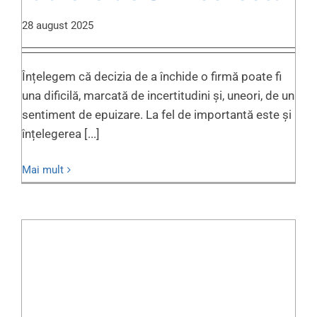
28 august 2025
Înțelegem că decizia de a închide o firmă poate fi
una dificilă, marcată de incertitudini și, uneori, de un
sentiment de epuizare. La fel de importantă este și
înțelegerea [...]
Mai mult