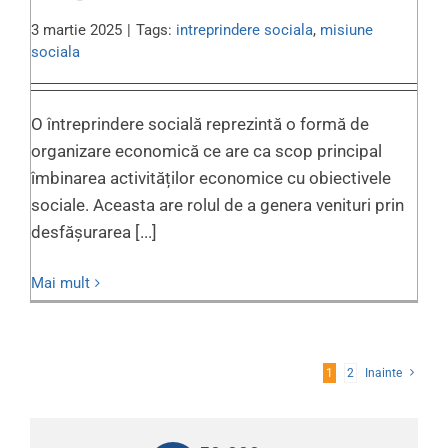
3 martie 2025
|
Tags:
intreprindere sociala
,
misiune
sociala
O întreprindere socială reprezintă o formă de
organizare economică ce are ca scop principal
îmbinarea activităților economice cu obiectivele
sociale. Aceasta are rolul de a genera venituri prin
desfășurarea [...]
Mai mult
1
2
Inainte