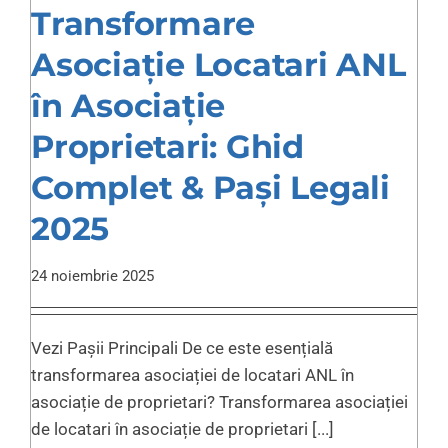
Transformare
Asociație Locatari ANL
în Asociație
Proprietari: Ghid
Complet & Pași Legali
2025
24 noiembrie 2025
Vezi Pașii Principali De ce este esențială
transformarea asociației de locatari ANL în
asociație de proprietari? Transformarea asociației
de locatari în asociație de proprietari [...]