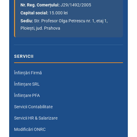
Nr. Reg. Comerțului:
J29/1492/2005
Capital social:
15.000 lei
Sediu:
Str. Profesor Olga Petrescu nr. 1, etaj 1,
Ploiești, jud. Prahova
SERVICII
Înființări Firmă
Înființare SRL
Înființare PFA
Servicii Contabilitate
Servicii HR & Salarizare
Modificări ONRC