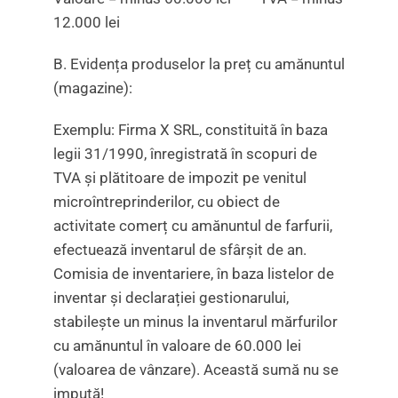
12.000 lei
B. Evidența produselor la preț cu amănuntul
(magazine):
Exemplu: Firma X SRL, constituită în baza
legii 31/1990, înregistrată în scopuri de
TVA și plătitoare de impozit pe venitul
microîntreprinderilor, cu obiect de
activitate comerț cu amănuntul de farfurii,
efectuează inventarul de sfârșit de an.
Comisia de inventariere, în baza listelor de
inventar și declarației gestionarului,
stabilește un minus la inventarul mărfurilor
cu amănuntul în valoare de 60.000 lei
(valoarea de vânzare). Această sumă nu se
impută!