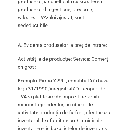
produselor, iar cheltuiala cu scoaterea
produselor din gestiune, precum și
valoarea TVA-ului ajustat, sunt
nedeductibile.
A. Evidența produselor la preț de intrare:
Activitățile de producție; Servicii; Comerț
en-gros;
Exemplu: Firma X SRL, constituită în baza
legii 31/1990, înregistrată în scopuri de
TVA și plătitoare de impozit pe venitul
microîntreprinderilor, cu obiect de
activitate producția de farfurii, efectuează
inventarul de sfârșit de an. Comisia de
inventariere, în baza listelor de inventar și