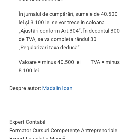
În jurnalul de cumpărări, sumele de 40.500
lei și 8.100 lei se vor trece în coloana
„Ajustări conform Art.304”. În decontul 300
de TVA, se va completa rândul 30
„Regularizări taxă dedusă”:
Valoare = minus 40.500 lei TVA = minus
8.100 lei
Despre autor:
Madalin Ioan
Expert Contabil
Formator Cursuri Competențe Antreprenoriale
Expert Legislația Muncii