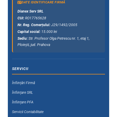
DATE IDENTIFICARE FIRMĂ
Dianex Serv SRL
CUI:
RO17765628
Nr. Reg. Comerțului:
J29/1492/2005
Capital social:
15.000 lei
Sediu:
Str. Profesor Olga Petrescu nr. 1, etaj 1,
Ploiești, jud. Prahova
SERVICII
Înființări Firmă
Înființare SRL
Înființare PFA
Servicii Contabilitate