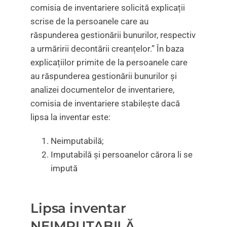
comisia de inventariere solicită explicații
scrise de la persoanele care au
răspunderea gestionării bunurilor, respectiv
a urmăririi decontării creanțelor.” În baza
explicațiilor primite de la persoanele care
au răspunderea gestionării bunurilor și
analizei documentelor de inventariere,
comisia de inventariere stabilește dacă
lipsa la inventar este:
Neimputabilă;
Imputabilă și persoanelor cărora li se
impută
Lipsa inventar
NEIMPUTABILĂ