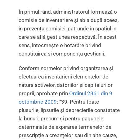
În primul rând, administratorul formează o
comisie de inventariere și abia după aceea,
în prezența comisiei, pătrunde în spațiul în
care se află gestiunea respectivă. În acest
sens, întocmește o hotărâre privind
constituirea și componența gestiunii.
Conform normelor privind organizarea și
efectuarea inventarierii elementelor de
natura activelor, datoriilor și capitalurilor
proprii, aprobate prin
Ordinul 2861 din 9
octombrie 2009
: “39. Pentru toate
plusurile, lipsurile și deprecierile constatate
la bunuri, precum și pentru pagubele
determinate de expirarea termenelor de
prescripție a creanțelor sau din alte cauze,