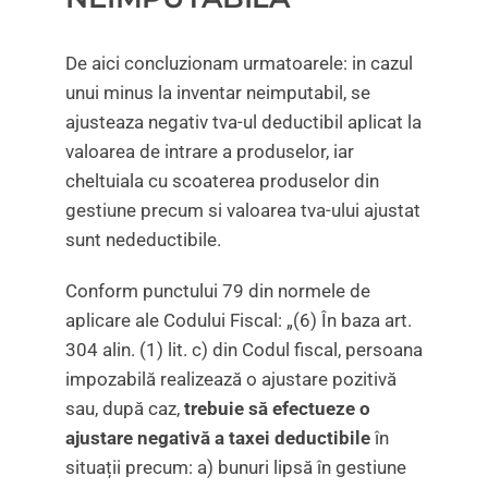
De aici concluzionam urmatoarele: in cazul
unui minus la inventar neimputabil, se
ajusteaza negativ tva-ul deductibil aplicat la
valoarea de intrare a produselor, iar
cheltuiala cu scoaterea produselor din
gestiune precum si valoarea tva-ului ajustat
sunt nedeductibile.
Conform punctului 79 din normele de
aplicare ale Codului Fiscal: „(6) În baza art.
304 alin. (1) lit. c) din Codul fiscal, persoana
impozabilă realizează o ajustare pozitivă
sau, după caz,
trebuie să efectueze o
ajustare negativă a taxei deductibile
în
situații precum: a) bunuri lipsă în gestiune