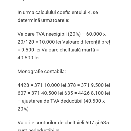
În urma calculului coeficientului K, se
determină următoarele:
Valoare TVA neexigibil (20%) – 60.000 x
20/120 = 10.000 lei Valoare diferență preț
= 9.500 lei Valoare cheltuială marfă =
40.500 lei
Monografie contabilă:
4428 = 371 10.000 lei 378 = 371 9.500 lei
607 = 371 40.500 lei 635 = 4426 8.100 lei
– ajustarea de TVA deductibil (40.500 x
20%)
Valorile conturilor de cheltuieli 607 și 635
sunt nedeductibile!