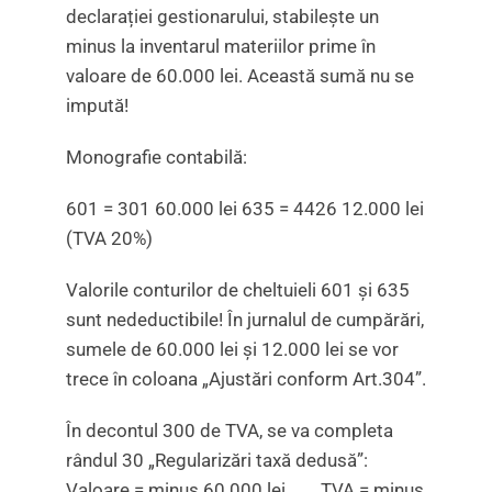
declarației gestionarului, stabilește un
minus la inventarul materiilor prime în
valoare de 60.000 lei. Această sumă nu se
impută!
Monografie contabilă:
601 = 301 60.000 lei 635 = 4426 12.000 lei
(TVA 20%)
Valorile conturilor de cheltuieli 601 și 635
sunt nedeductibile! În jurnalul de cumpărări,
sumele de 60.000 lei și 12.000 lei se vor
trece în coloana „Ajustări conform Art.304”.
În decontul 300 de TVA, se va completa
rândul 30 „Regularizări taxă dedusă”:
Valoare = minus 60.000 lei TVA = minus