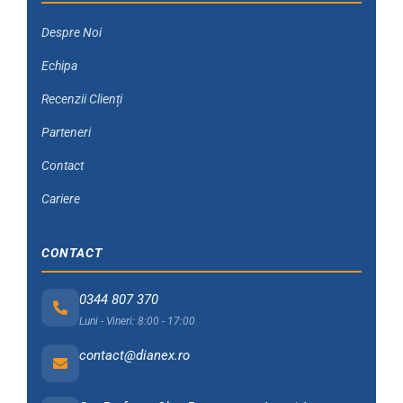
Despre Noi
Echipa
Recenzii Clienți
Parteneri
Contact
Cariere
CONTACT
0344 807 370
Luni - Vineri: 8:00 - 17:00
contact@dianex.ro