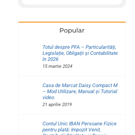
Popular
Totul despre PFA – Particularități,
Legislație, Obligații și Contabilitate
în 2026
15 martie 2024
Casa de Marcat Daisy Compact M
– Mod Utilizare, Manual și Tutorial
video
21 aprilie 2019
Contul Unic IBAN Persoane Fizice
pentru plată: Impozit Venit,