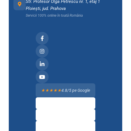
Str. Profesor Olga Petrescu nr. 1, etaj 1
Ploiești, jud. Prahova
Servicii 100% online în toată România
★★★★★
4.8/5 pe Google