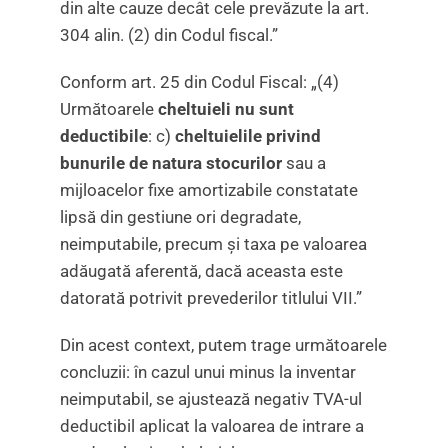
din alte cauze decât cele prevăzute la art.
304 alin. (2) din Codul fiscal.”
Conform art. 25 din Codul Fiscal: „(4)
Următoarele
cheltuieli nu sunt
deductibile
: c)
cheltuielile privind
bunurile de natura stocurilor
sau a
mijloacelor fixe amortizabile constatate
lipsă din gestiune ori degradate,
neimputabile, precum și taxa pe valoarea
adăugată aferentă, dacă aceasta este
datorată potrivit prevederilor titlului VII.”
Din acest context, putem trage următoarele
concluzii: în cazul unui minus la inventar
neimputabil, se ajustează negativ TVA-ul
deductibil aplicat la valoarea de intrare a