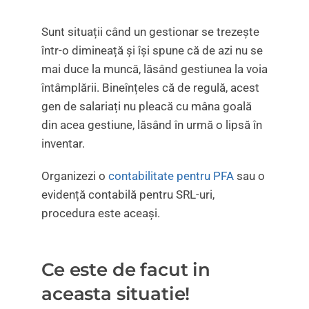
Sunt situații când un gestionar se trezește
într-o dimineață și își spune că de azi nu se
mai duce la muncă, lăsând gestiunea la voia
întâmplării. Bineînțeles că de regulă, acest
gen de salariați nu pleacă cu mâna goală
din acea gestiune, lăsând în urmă o lipsă în
inventar.
Organizezi o
contabilitate pentru PFA
sau o
evidență contabilă pentru SRL-uri,
procedura este aceași.
Ce este de facut in
aceasta situatie!