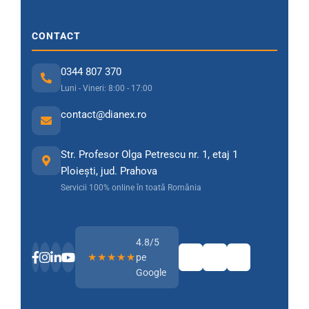
CONTACT
0344 807 370
Luni - Vineri: 8:00 - 17:00
contact@dianex.ro
Str. Profesor Olga Petrescu nr. 1, etaj 1
Ploiești, jud. Prahova
Servicii 100% online în toată România
4.8/5
★★★★★
pe
Google