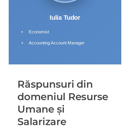
Iulia Tudor
•
Economist
•
Accounting Account Manager
Răspunsuri din
domeniul Resurse
Umane și
Salarizare