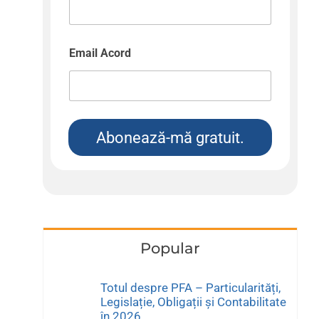
Email Acord
Abonează-mă gratuit.
Popular
Totul despre PFA – Particularități,
Legislație, Obligații și Contabilitate
în 2026