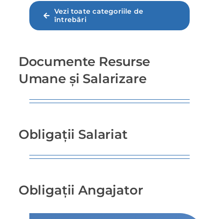
Vezi toate categoriile de
întrebări
Documente Resurse
Umane și Salarizare
Obligații Salariat
Obligații Angajator