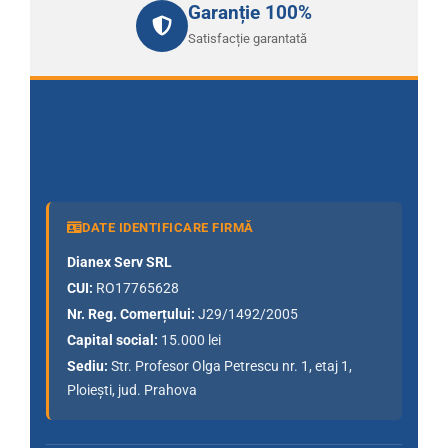
Garanție 100%
Satisfacție garantată
DATE IDENTIFICARE FIRMĂ
Dianex Serv SRL
CUI:
RO17765628
Nr. Reg. Comerțului:
J29/1492/2005
Capital social:
15.000 lei
Sediu:
Str. Profesor Olga Petrescu nr. 1, etaj 1,
Ploiești, jud. Prahova