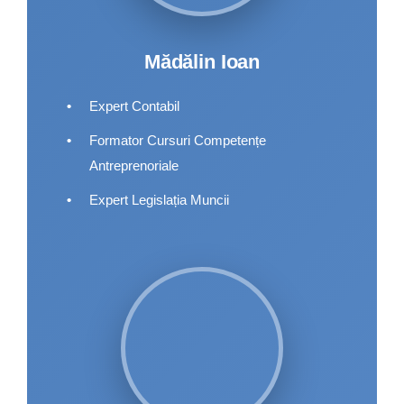
Mădălin Ioan
•
Expert Contabil
•
Formator Cursuri Competențe
Antreprenoriale
•
Expert Legislația Muncii