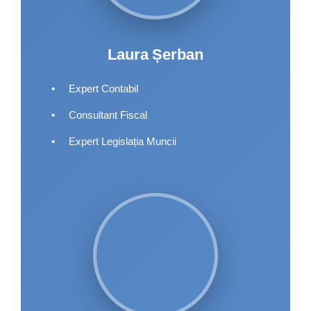
Laura Șerban
•
Expert Contabil
•
Consultant Fiscal
•
Expert Legislația Muncii