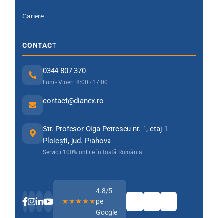
Cariere
CONTACT
0344 807 370
Luni - Vineri: 8:00 - 17:00
contact@dianex.ro
Str. Profesor Olga Petrescu nr. 1, etaj 1
Ploiești, jud. Prahova
Servicii 100% online în toată România
4.8/5
★★★★★
pe
Google