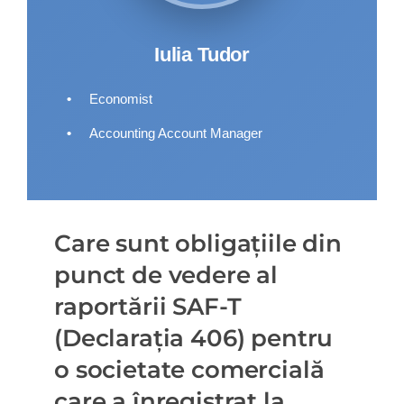
Iulia Tudor
•
Economist
•
Accounting Account Manager
Care sunt obligațiile din
punct de vedere al
raportării SAF-T
(Declarația 406) pentru
o societate comercială
care a înregistrat la