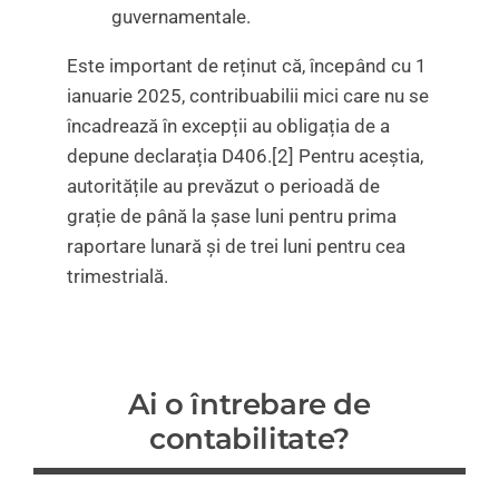
guvernamentale.
Este important de reținut că, începând cu 1
ianuarie 2025, contribuabilii mici care nu se
încadrează în excepții au obligația de a
depune declarația D406.[2] Pentru aceștia,
autoritățile au prevăzut o perioadă de
grație de până la șase luni pentru prima
raportare lunară și de trei luni pentru cea
trimestrială.
Ai o întrebare de
contabilitate?