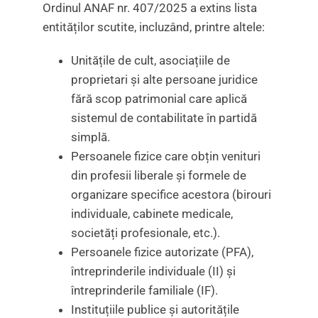
Ordinul ANAF nr. 407/2025 a extins lista
entităților scutite, incluzând, printre altele:
Unitățile de cult, asociațiile de
proprietari și alte persoane juridice
fără scop patrimonial care aplică
sistemul de contabilitate în partidă
simplă.
Persoanele fizice care obțin venituri
din profesii liberale și formele de
organizare specifice acestora (birouri
individuale, cabinete medicale,
societăți profesionale, etc.).
Persoanele fizice autorizate (PFA),
întreprinderile individuale (II) și
întreprinderile familiale (IF).
Instituțiile publice și autoritățile