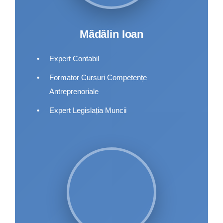
Mădălin Ioan
•
Expert Contabil
•
Formator Cursuri Competențe
Antreprenoriale
•
Expert Legislația Muncii