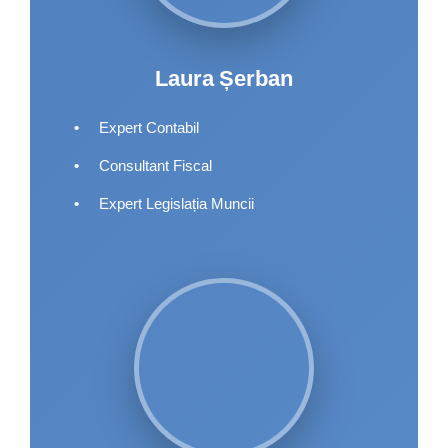
Laura Șerban
•
Expert Contabil
•
Consultant Fiscal
•
Expert Legislația Muncii