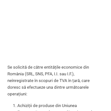
Se solicită de către entitățile economice din
România (SRL, SNS, PFA, I.I. sau I.F.),
neînregistrate în scopuri de TVA în țară, care
doresc să efectueze una dintre următoarele
operațiuni:
Achiziții de produse din Uniunea