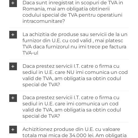
Daca sunt inregistrat in scopuri de TVA in
Romania, mai am obligatia obtinerii
codului special de TVA pentru operatiuni
intracomunitare?
La achizitia de produse sau servicii de la un
furnizor din U.E. cu cod valid , mai platesc
TVA daca furnizorul nu imi trece pe factura
TVA-ul
Daca prestez servicii I.T. catre o firma cu
sediul in U.E. care NU imi comunica un cod
valid de TVA, am obligatia sa obtin codul
special de TVA?
Daca prestez servicii I.T. catre o firma cu
sediul in U.E. care imi comunica un cod
valid de TVA, am obligatia sa obtin codul
special de TVA?
Achizitionez produse din U.E. cu valoare
totala mai mica de 34.000 lei. Am obligatia