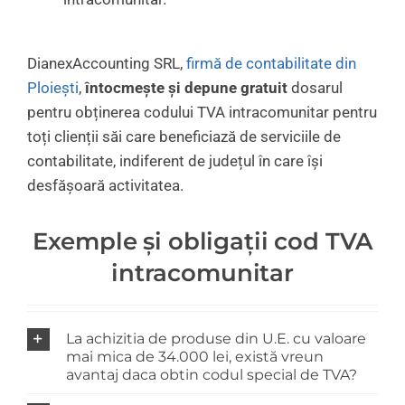
DianexAccounting SRL,
firmă de contabilitate din
Ploiești
,
întocmește și depune gratuit
dosarul
pentru obținerea codului TVA intracomunitar pentru
toți clienții săi care beneficiază de serviciile de
contabilitate, indiferent de județul în care își
desfășoară activitatea.
Exemple și obligații cod TVA
intracomunitar
La achizitia de produse din U.E. cu valoare
mai mica de 34.000 lei, există vreun
avantaj daca obtin codul special de TVA?