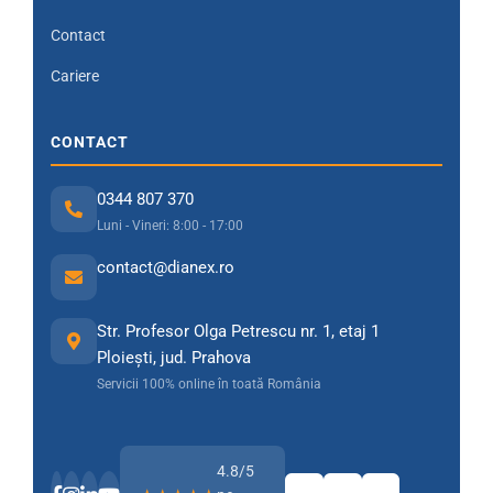
Contact
Cariere
CONTACT
0344 807 370
Luni - Vineri: 8:00 - 17:00
contact@dianex.ro
Str. Profesor Olga Petrescu nr. 1, etaj 1
Ploiești, jud. Prahova
Servicii 100% online în toată România
4.8/5