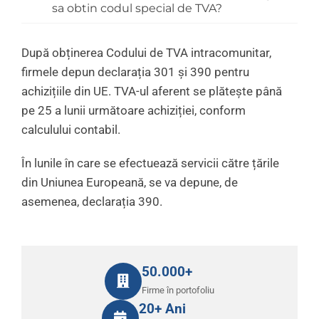
sa obtin codul special de TVA?
După obținerea Codului de TVA intracomunitar,
firmele depun declarația 301 și 390 pentru
achizițiile din UE. TVA-ul aferent se plătește până
pe 25 a lunii următoare achiziției, conform
calculului contabil.
În lunile în care se efectuează servicii către țările
din Uniunea Europeană, se va depune, de
asemenea, declarația 390.
50.000+
Firme în portofoliu
20+ Ani