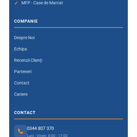
MFP - Case de Marcat
COMPANIE
Despre Noi
Echipa
Recenzii Clienți
Parteneri
Contact
Cariere
CONTACT
0344 807 370
Luni - Vineri: 8:00 - 17:00