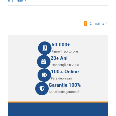
Mai mult
1
2
Inainte
50.000+
Firme în portofoliu
20+ Ani
Experiență din 2005
100% Online
Fără deplasări
Garanție 100%
Satisfacție garantată