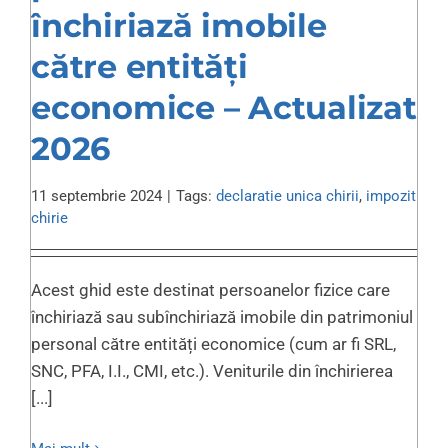
închiriază imobile
către entități
economice – Actualizat
2026
11 septembrie 2024
|
Tags:
declaratie unica chirii
,
impozit
chirie
Acest ghid este destinat persoanelor fizice care
închiriază sau subînchiriază imobile din patrimoniul
personal către entități economice (cum ar fi SRL,
SNC, PFA, I.I., CMI, etc.). Veniturile din închirierea
[...]