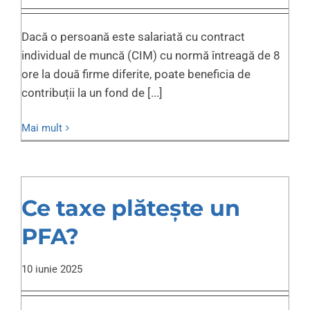
Dacă o persoană este salariată cu contract
individual de muncă (CIM) cu normă întreagă de 8
ore la două firme diferite, poate beneficia de
contribuții la un fond de [...]
Mai mult
Ce taxe plătește un
PFA?
10 iunie 2025