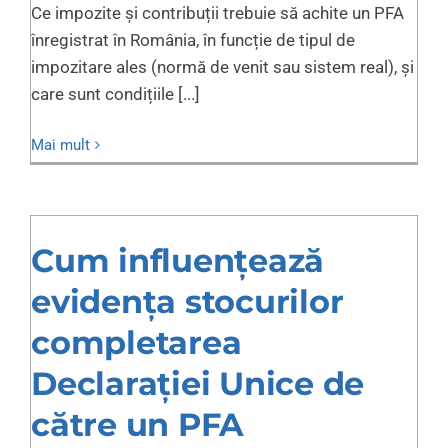
Ce impozite și contribuții trebuie să achite un PFA
înregistrat în România, în funcție de tipul de
impozitare ales (normă de venit sau sistem real), și
care sunt condițiile [...]
Mai mult
Cum influențează
evidența stocurilor
completarea
Declarației Unice de
către un PFA