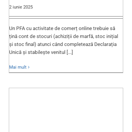
2 iunie 2025
Un PFA cu activitate de comerț online trebuie să
țină cont de stocuri (achiziții de marfă, stoc inițial
și stoc final) atunci când completează Declarația
Unică și stabilește venitul [...]
Mai mult