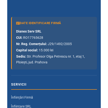
DATE IDENTIFICARE FIRMĂ
Dianex Serv SRL
CUI:
RO17765628
Nr. Reg. Comerțului:
J29/1492/2005
Capital social:
15.000 lei
Sediu:
Str. Profesor Olga Petrescu nr. 1, etaj 1,
Ploiești, jud. Prahova
SERVICII
Înființări Firmă
Înființare SRL